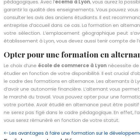
pédagogiques. Avec l’
ecema à Lyon
, vous aurez la possib
garantir la qualité des enseignements. Vous pouvez vous re
consulter les avis des anciens étudiants. Il est recommand
entreprise d’accueil dans ce cas. La formation en alterna
votre sélection. L’emplacement géographique peut s’av
établissement à Lyon, vous devez aussi tenir compte de l’
Opter pour une formation en alterna
Le choix d’une
école de commerce à Lyon
nécessite de 
étudier en fonction de votre disponibilité. Il est crucial 
le cadre des formations en alternance. Les alternants à Ly
d’avoir une autonomie financière. L’alternant vous permet
le marché du travail. Vous pouvez opter pour une formatio
votre portée. Avoir étudié en alternance peut être positif p
ne serez pas figé dans le cadre pédagogique. En effet, l’
vous serez rémunéré en fonction de votre statut.
Les avantages à faire une formation sur le développem