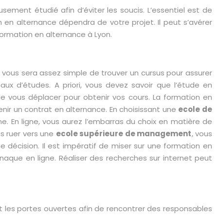
sement étudié afin d’éviter les soucis. L’essentiel est de
on en alternance dépendra de votre projet. Il peut s’avérer
e formation en alternance à Lyon.
Il vous sera assez simple de trouver un cursus pour assurer
eaux d’études. A priori, vous devez savoir que l’étude en
de vous déplacer pour obtenir vos cours. La formation en
enir un contrat en alternance. En choisissant une
ecole de
me. En ligne, vous aurez l’embarras du choix en matière de
us ruer vers une
ecole supérieure de management
, vous
décision. Il est impératif de miser sur une formation en
rnaque en ligne. Réaliser des recherches sur internet peut
t les portes ouvertes afin de rencontrer des responsables