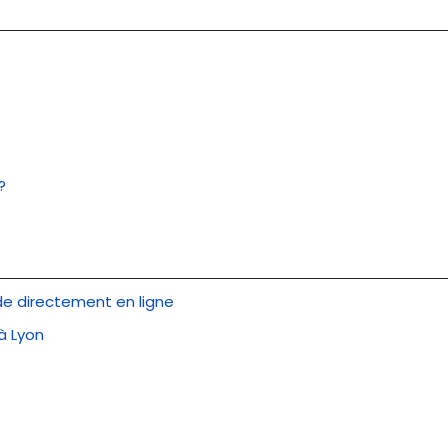
?
de directement en ligne
à Lyon