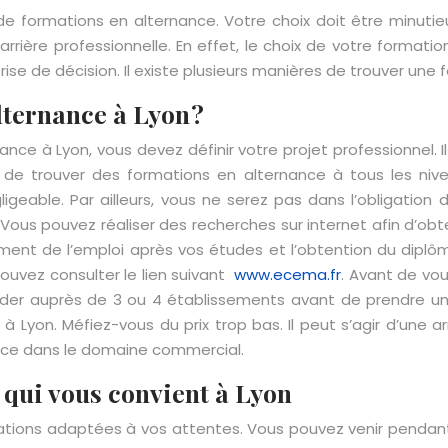
e formations en alternance. Votre choix doit être minutieu
arrière professionnelle. En effet, le choix de votre formati
prise de décision. Il existe plusieurs manières de trouver un
ternance à Lyon ?
nce à Lyon, vous devez définir votre projet professionnel. 
le de trouver des formations en alternance à tous les niv
geable. Par ailleurs, vous ne serez pas dans l’obligation 
 Vous pouvez réaliser des recherches sur internet afin d’obt
ilement de l’emploi après vos études et l’obtention du diplô
ouvez consulter le lien suivant
www.ecema.fr
. Avant de vo
der auprès de 3 ou 4 établissements avant de prendre une 
à Lyon. Méfiez-vous du prix trop bas. Il peut s’agir d’une a
ance dans le domaine commercial.
 qui vous convient à Lyon
rmations adaptées à vos attentes. Vous pouvez venir pendan