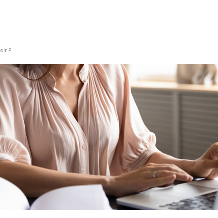
sir ?