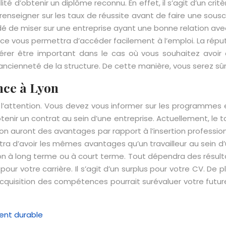
ilité d’obtenir un diplôme reconnu. En effet, il s’agit d’un cr
nseigner sur les taux de réussite avant de faire une souscrip
é de miser sur une entreprise ayant une bonne relation avec 
nce vous permettra d’accéder facilement à l’emploi. La réput
érer être important dans le cas où vous souhaitez avoir
ancienneté de la structure. De cette manière, vous serez sûr
nce à Lyon
l’attention. Vous devez vous informer sur les programmes e
d’obtenir un contrat au sein d’une entreprise. Actuellement, l
on auront des avantages par rapport à l’insertion professionn
tra d’avoir les mêmes avantages qu’un travailleur au sein d
n à long terme ou à court terme. Tout dépendra des résultat
our votre carrière. Il s’agit d’un surplus pour votre CV. De pl
acquisition des compétences pourrait surévaluer votre futur
ent durable