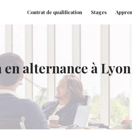
Contrat de qualification
Stages
Appren
 en alternance à Lyon 