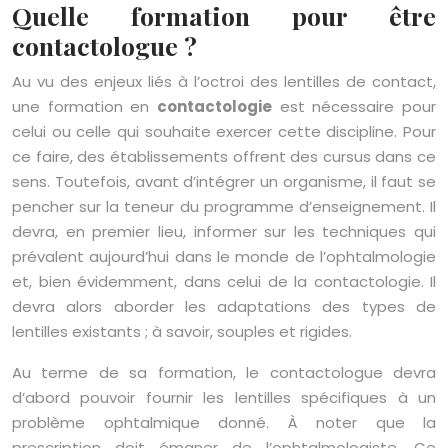
Quelle formation pour être
contactologue ?
Au vu des enjeux liés à l’octroi des lentilles de contact,
une formation en
contactologie
est nécessaire pour
celui ou celle qui souhaite exercer cette discipline. Pour
ce faire, des établissements offrent des cursus dans ce
sens. Toutefois, avant d’intégrer un organisme, il faut se
pencher sur la teneur du programme d’enseignement. Il
devra, en premier lieu, informer sur les techniques qui
prévalent aujourd’hui dans le monde de l’ophtalmologie
et, bien évidemment, dans celui de la contactologie. Il
devra alors aborder les adaptations des types de
lentilles existants ; à savoir, souples et rigides.
Au terme de sa formation, le contactologue devra
d’abord pouvoir fournir les lentilles spécifiques à un
problème ophtalmique donné. À noter que la
prescription doit émaner de l’ophtalmologiste. Ce