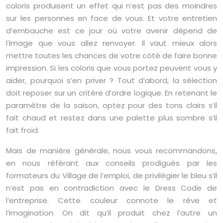
coloris produisent un effet qui n’est pas des moindres
sur les personnes en face de vous. Et votre entretien
d’embauche est ce jour où votre avenir dépend de
l’image que vous allez renvoyer. Il vaut mieux alors
mettre toutes les chances de votre côté de faire bonne
impression. Si les coloris que vous portez peuvent vous y
aider, pourquoi s’en priver ? Tout d’abord, la sélection
doit reposer sur un critère d’ordre logique. En retenant le
paramètre de la saison, optez pour des tons clairs s’il
fait chaud et restez dans une palette plus sombre s’il
fait froid.
Mais de manière générale, nous vous recommandons,
en nous référant aux conseils prodigués par les
formateurs du Village de l’emploi, de privilégier le bleu s’il
n’est pas en contradiction avec le Dress Code de
l’entreprise. Cette couleur connote le rêve et
l’imagination. On dit qu’il produit chez l’autre un