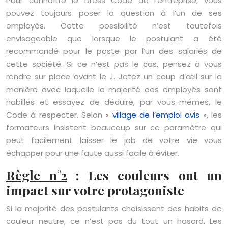
Pour connaître le Dress Code de l’entreprise, vous
pouvez toujours poser la question à l’un de ses
employés. Cette possibilité n’est toutefois
envisageable que lorsque le postulant a été
recommandé pour le poste par l’un des salariés de
cette société. Si ce n’est pas le cas, pensez à vous
rendre sur place avant le J. Jetez un coup d’œil sur la
manière avec laquelle la majorité des employés sont
habillés et essayez de déduire, par vous-mêmes, le
Code à respecter. Selon «
village de l’emploi avis
», les
formateurs insistent beaucoup sur ce paramètre qui
peut facilement laisser le job de votre vie vous
échapper pour une faute aussi facile à éviter.
Règle n°2
: Les couleurs ont un
impact sur votre protagoniste
Si la majorité des postulants choisissent des habits de
couleur neutre, ce n’est pas du tout un hasard. Les