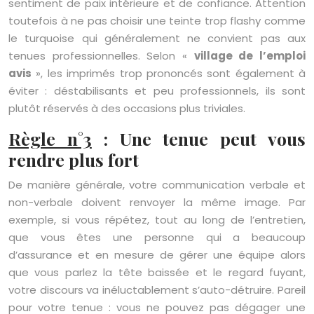
sentiment de paix intérieure et de confiance. Attention
toutefois à ne pas choisir une teinte trop flashy comme
le turquoise qui généralement ne convient pas aux
tenues professionnelles. Selon «
village de l’emploi
avis
», les imprimés trop prononcés sont également à
éviter : déstabilisants et peu professionnels, ils sont
plutôt réservés à des occasions plus triviales.
Règle n°3
: Une tenue peut vous
rendre plus fort
De manière générale, votre communication verbale et
non-verbale doivent renvoyer la même image. Par
exemple, si vous répétez, tout au long de l’entretien,
que vous êtes une personne qui a beaucoup
d’assurance et en mesure de gérer une équipe alors
que vous parlez la tête baissée et le regard fuyant,
votre discours va inéluctablement s’auto-détruire. Pareil
pour votre tenue : vous ne pouvez pas dégager une